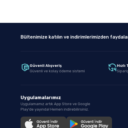
Bültenimize katılın ve indirimlerimizden faydala
Güvenli Alışveriş
Hızlı
Güvenli ve kolay ödeme sistemi
Sipariş
Uygulamalarımız
Uygulamamız artık App Store ve Google
Play'de yayında! Hemen indirebilirsiniz.