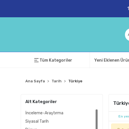
Tüm Kategoriler
Yeni Eklenen Ürü
Ana Sayfa
Tarih
Türkiye
Alt Kategoriler
Türkiy
İnceleme-Araştırma
En yen
Siyasal Tarih