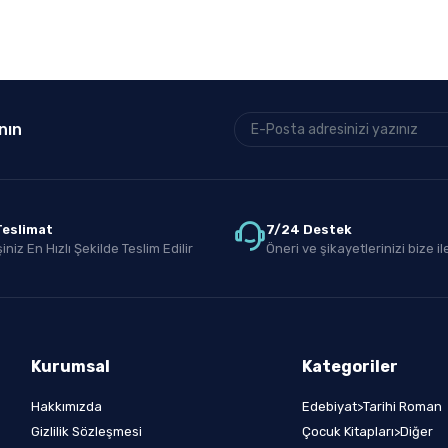
nın
 Teslimat
7/24 Destek
iniz En Hızlı Şekilde Teslim Edilir
Öneri ve şikayetlerinizi bize ile
Kurumsal
Kategoriler
Hakkımızda
Edebiyat>Tarihi Roman
Gizlilik Sözleşmesi
Çocuk Kitapları>Diğer