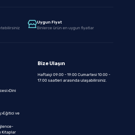
Uygun Fiyat
tebilirsiniz
Binlerce ürün en uygun fiyatlar
Bize Ulaşın
Haftaiçi 09:00 - 19:00 Cumartesi 10:00 -
17:00 saatleri arasında ulaşabilirsiniz.
cesi>Dini
>Eğitici ve
ğlence-
 Kitaplar