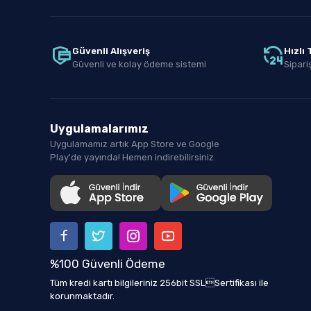
Güvenli Alışveriş
Hızlı
Güvenli ve kolay ödeme sistemi
Sipariş
Uygulamalarımız
Uygulamamız artık App Store ve Google
Play'de yayında! Hemen indirebilirsiniz.
%100 Güvenli Ödeme
Tüm kredi kartı bilgileriniz 256bit SSLSertifikası ile
korunmaktadır.