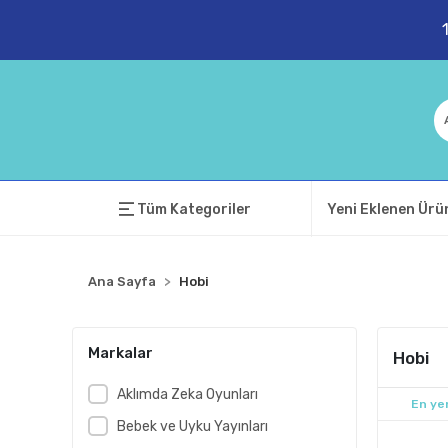
Tüm Kategoriler
Yeni Eklenen Ürü
Ana Sayfa
Hobi
Markalar
Hobi
Aklımda Zeka Oyunları
En yen
Bebek ve Uyku Yayınları