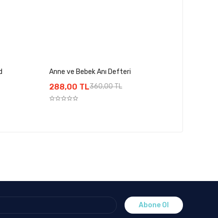
d
Anne ve Bebek Anı Defteri
288,00 TL
360,00 TL
Abone Ol