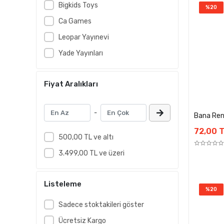
Bigkids Toys
%20
Ca Games
Leopar Yayınevi
Yade Yayınları
Fiyat Aralıkları
-
Bana Ren
72,00 
500,00 TL ve altı
3.499,00 TL ve üzeri
Listeleme
%20
Sadece stoktakileri göster
Ücretsiz Kargo