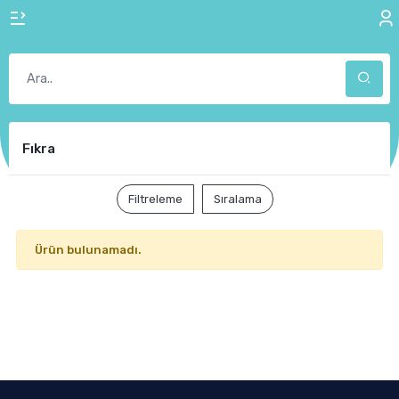
Fıkra
Filtreleme
Sıralama
Ürün bulunamadı.