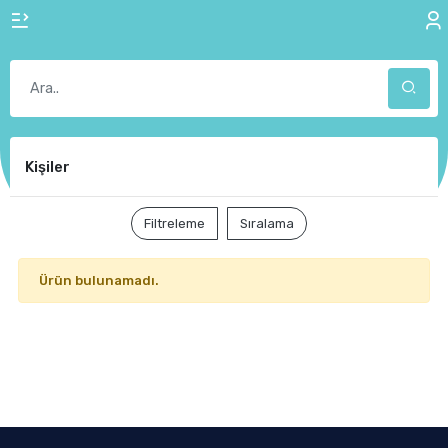
Kişiler
Filtreleme
Sıralama
Ürün bulunamadı.