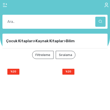
Çocuk Kitapları>Kaynak Kitaplar>Bilim
Filtreleme
Sıralama
%20
%20