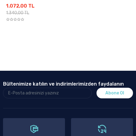
1.072,00 TL
1.340,00 TL
Bültenimize katılın ve indirimlerimizden faydalanın
Abone Ol