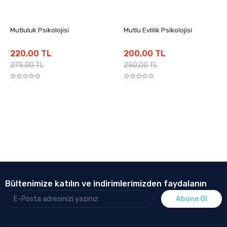
Mutluluk Psikolojisi
Mutlu Evlilik Psikolojisi
220,00 TL
200,00 TL
275,00 TL
250,00 TL
Bültenimize katılın ve indirimlerimizden faydalanın
Abone Ol