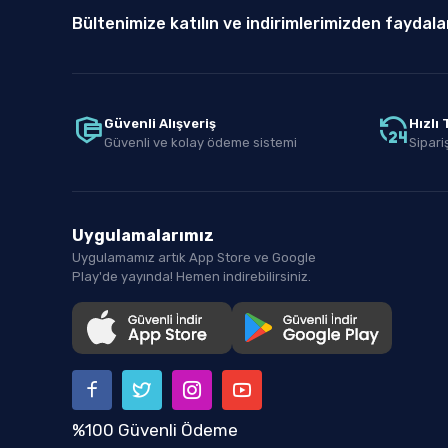
Bültenimize katılın ve indirimlerimizden faydala
Güvenli Alışveriş
Hızlı
Güvenli ve kolay ödeme sistemi
Sipariş
Uygulamalarımız
Uygulamamız artık App Store ve Google
Play'de yayında! Hemen indirebilirsiniz.
%100 Güvenli Ödeme