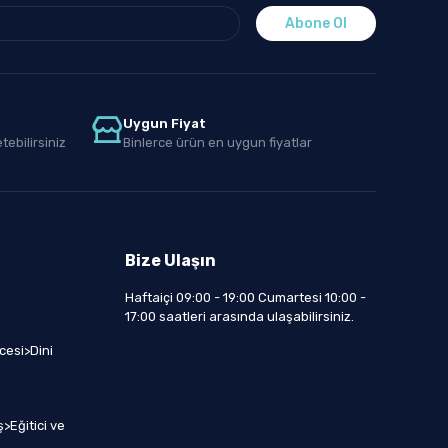
Abone Ol
Uygun Fiyat
tebilirsiniz
Binlerce ürün en uygun fiyatlar
Bize Ulaşın
Haftaiçi 09:00 - 19:00 Cumartesi 10:00 -
17:00 saatleri arasında ulaşabilirsiniz.
cesi>Dini
>Eğitici ve