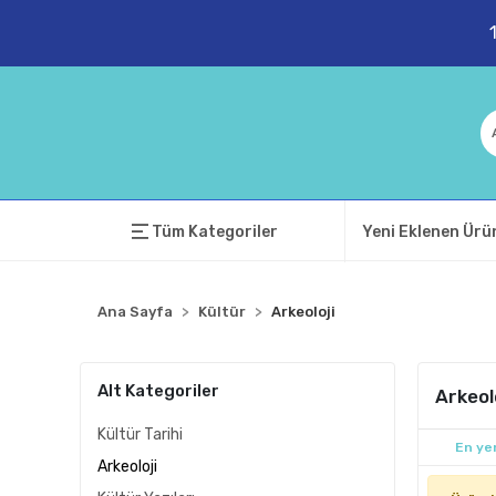
Tüm Kategoriler
Yeni Eklenen Ürü
Ana Sayfa
Kültür
Arkeoloji
Alt Kategoriler
Arkeol
Kültür Tarihi
En yen
Arkeoloji