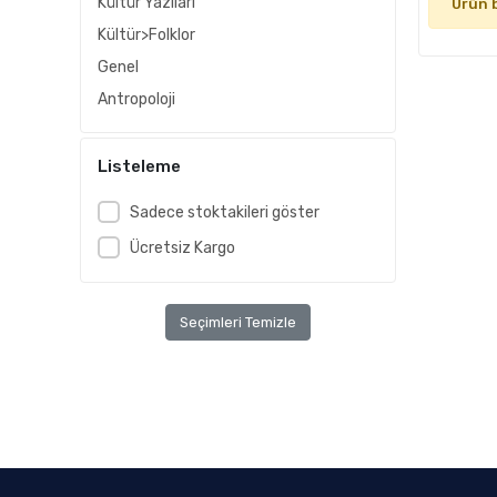
Kültür Yazıları
Ürün 
Kültür>Folklor
Genel
Antropoloji
Listeleme
Sadece stoktakileri göster
Ücretsiz Kargo
Seçimleri Temizle