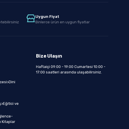
Uygun Fiyat
tebilirsiniz
Binlerce ürün en uygun fiyatlar
Bize Ulaşın
Haftaiçi 09:00 - 19:00 Cumartesi 10:00 -
17:00 saatleri arasında ulaşabilirsiniz.
cesi>Dini
>Eğitici ve
ğlence-
 Kitaplar