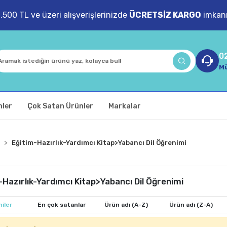
1.500 TL ve üzeri alışverişlerinizde
ÜCRETSİZ KARGO
imkanı
0
Mü
nler
Çok Satan Ürünler
Markalar
Eğitim-Hazırlık-Yardımcı Kitap>Yabancı Dil Öğrenimi
-Hazırlık-Yardımcı Kitap>Yabancı Dil Öğrenimi
iler
En çok satanlar
Ürün adı (A-Z)
Ürün adı (Z-A)