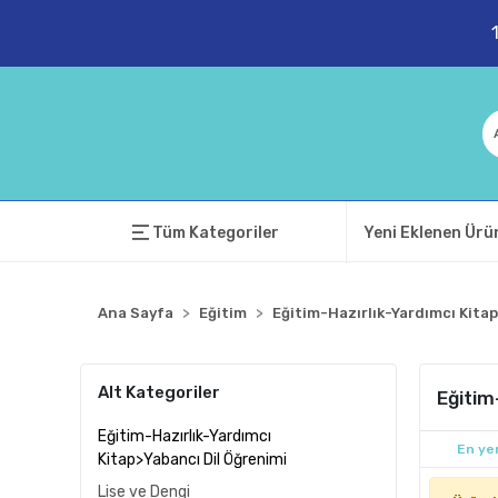
Tüm Kategoriler
Yeni Eklenen Ürü
Ana Sayfa
Eğitim
Eğitim-Hazırlık-Yardımcı Kitap
Alt Kategoriler
Eğitim
Eğitim-Hazırlık-Yardımcı
En yen
Kitap>Yabancı Dil Öğrenimi
Lise ve Dengi