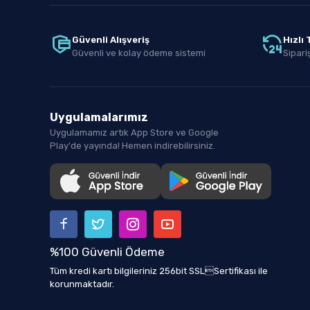
Güvenli Alışveriş
Hızlı
Güvenli ve kolay ödeme sistemi
Sipariş
Uygulamalarımız
Uygulamamız artık App Store ve Google
Play'de yayında! Hemen indirebilirsiniz.
%100 Güvenli Ödeme
Tüm kredi kartı bilgileriniz 256bit SSLSertifikası ile
korunmaktadır.