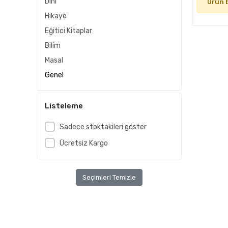
Dini
Ürün 
Hikaye
Eğitici Kitaplar
Bilim
Masal
Genel
Listeleme
Sadece stoktakileri göster
Ücretsiz Kargo
Seçimleri Temizle