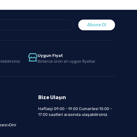
Abone Ol
Uygun Fiyat
tebilirsiniz
Binlerce ürün en uygun fiyatlar
Bize Ulaşın
Haftaiçi 09:00 - 19:00 Cumartesi 10:00 -
17:00 saatleri arasında ulaşabilirsiniz.
cesi>Dini