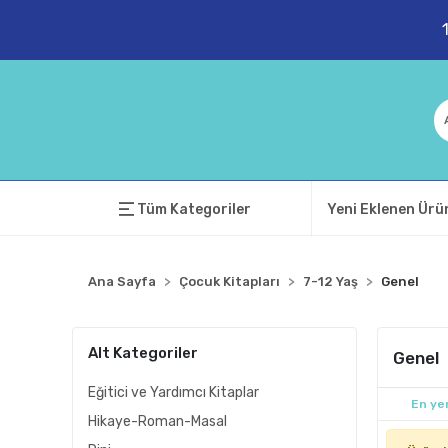
Tüm Kategoriler
Yeni Eklenen Ürü
Ana Sayfa
Çocuk Kitapları
7-12 Yaş
Genel
Alt Kategoriler
Genel
Eğitici ve Yardımcı Kitaplar
En yen
Hikaye-Roman-Masal