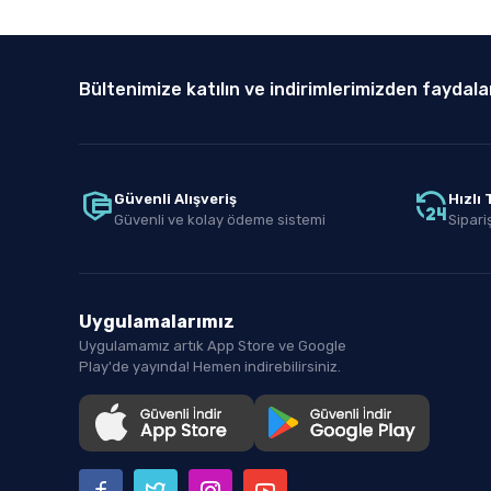
Bültenimize katılın ve indirimlerimizden faydala
Güvenli Alışveriş
Hızlı
Güvenli ve kolay ödeme sistemi
Sipariş
Uygulamalarımız
Uygulamamız artık App Store ve Google
Play'de yayında! Hemen indirebilirsiniz.