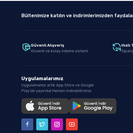
Bültenimize katılın ve indirimlerimizden faydala
Güvenli Alışveriş
Hızlı
Güvenli ve kolay ödeme sistemi
Sipariş
Uygulamalarımız
Uygulamamız artık App Store ve Google
Play'de yayında! Hemen indirebilirsiniz.