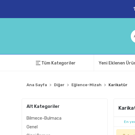
Tüm Kategoriler
Yeni Eklenen Ürü
Ana Sayfa
Diğer
Eğlence-Mizah
Karikatür
Alt Kategoriler
Karika
Bilmece-Bulmaca
En yen
Genel