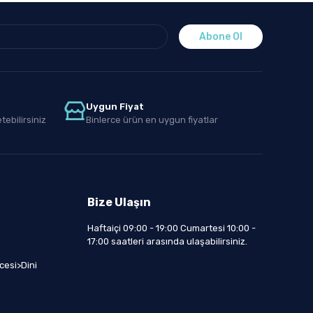
Abone Ol
Uygun Fiyat
tebilirsiniz
Binlerce ürün en uygun fiyatlar
Bize Ulaşın
Haftaiçi 09:00 - 19:00 Cumartesi 10:00 -
17:00 saatleri arasında ulaşabilirsiniz.
cesi>Dini