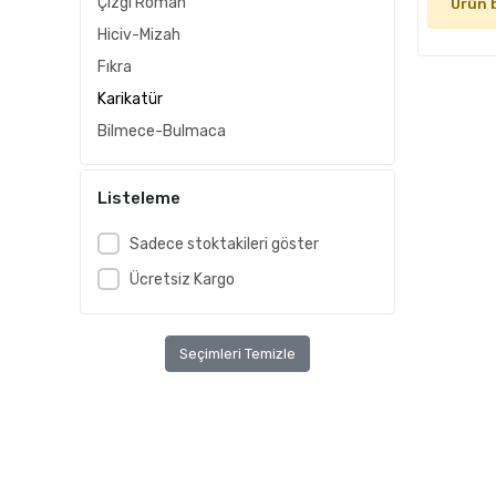
Çizgi Roman
Ürün 
Hiciv-Mizah
Fıkra
Karikatür
Bilmece-Bulmaca
Listeleme
Sadece stoktakileri göster
Ücretsiz Kargo
Seçimleri Temizle