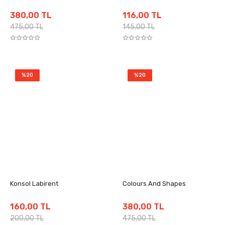
380,00 TL
116,00 TL
475,00 TL
145,00 TL
%20
%20
Konsol Labirent
Colours And Shapes
160,00 TL
380,00 TL
200,00 TL
475,00 TL