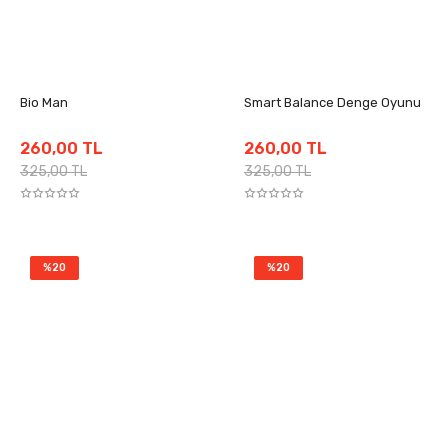
Bio Man
Smart Balance Denge Oyunu
260,00 TL
260,00 TL
325,00 TL
325,00 TL
%20
%20