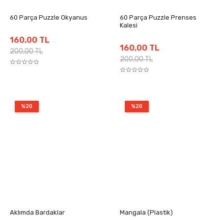
60 Parça Puzzle Okyanus
60 Parça Puzzle Prenses
Kalesi
160,00 TL
160,00 TL
200,00 TL
200,00 TL
%20
%20
Aklımda Bardaklar
Mangala (Plastik)