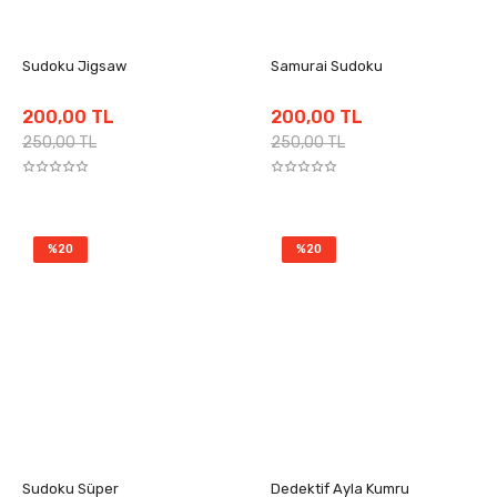
Sudoku Jigsaw
Samurai Sudoku
200,00 TL
200,00 TL
250,00 TL
250,00 TL
%20
%20
Sudoku Süper
Dedektif Ayla Kumru