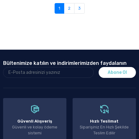
1
2
3
Bültenimize katılın ve indirimlerimizden faydalanın
Abone Ol
Güvenli Alışveriş
Hızlı Teslimat
Güvenli ve kolay ödeme
Siparişiniz En Hızlı Şekilde
sistemi
Teslim Edilir