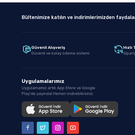
Bültenimize katılın ve indirimlerimizden faydala
Güvenli Alışveriş
Hızlı
Güvenli ve kolay ödeme sistemi
Sipariş
Uygulamalarımız
Uygulamamız artık App Store ve Google
Play'de yayında! Hemen indirebilirsiniz.