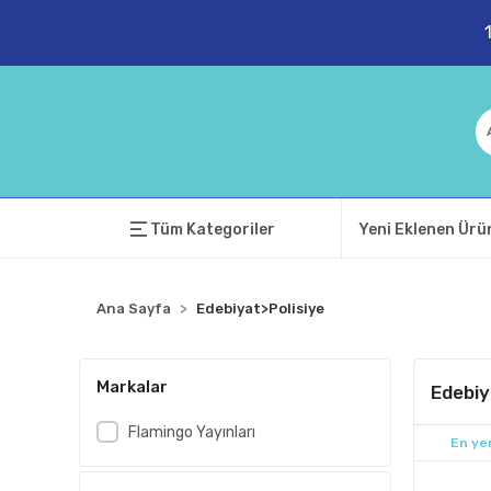
Tüm Kategoriler
Yeni Eklenen Ürü
Ana Sayfa
Edebiyat>Polisiye
Markalar
Edebiy
Flamingo Yayınları
En yen