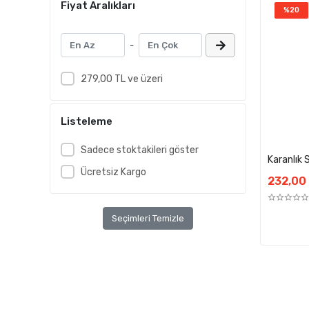
Fiyat Aralıkları
%20
-
279,00 TL ve üzeri
Listeleme
Sadece stoktakileri göster
Karanlık 
Ücretsiz Kargo
232,00
Seçimleri Temizle