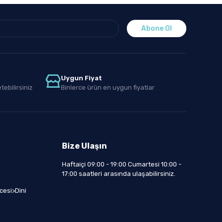
Abone Ol
Uygun Fiyat
tebilirsiniz
Binlerce ürün en uygun fiyatlar
Bize Ulaşın
Haftaiçi 09:00 - 19:00 Cumartesi 10:00 -
17:00 saatleri arasında ulaşabilirsiniz.
cesi>Dini