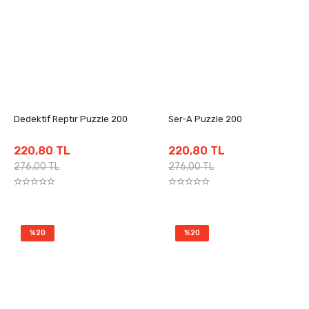
Dedektif Reptır Puzzle 200
Ser-A Puzzle 200
220,80 TL
220,80 TL
276,00 TL
276,00 TL
%20
%20