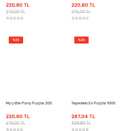
220,80 TL
220,80 TL
276,00 TL
276,00 TL
%20
%20
My Lıttle Pony Puzzle 200
Tepedeki Ev Puzzle 1000
220,80 TL
287,04 TL
276,00 TL
358,80 TL