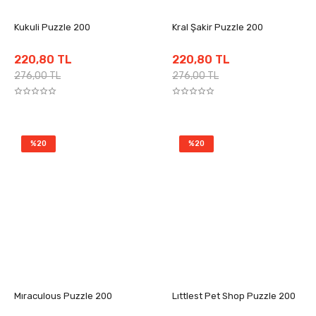
Kukuli Puzzle 200
Kral Şakir Puzzle 200
220,80 TL
220,80 TL
276,00 TL
276,00 TL
%20
%20
Mıraculous Puzzle 200
Lıttlest Pet Shop Puzzle 200