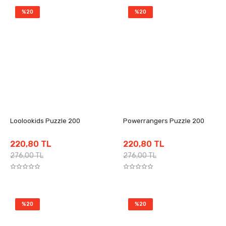
%20
%20
Loolookids Puzzle 200
Powerrangers Puzzle 200
220,80 TL
220,80 TL
276,00 TL
276,00 TL
%20
%20