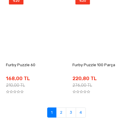
%20
%20
Furby Puzzle 60
Furby Puzzle 100 Parça
168,00 TL
220,80 TL
210,00 TL
276,00 TL
1
2
3
4