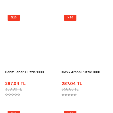
%20
%20
Deniz Feneri Puzzle 1000
Klasik Araba Puzzle 1000
287,04 TL
287,04 TL
358,80 TL
358,80 TL