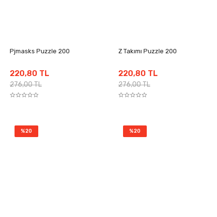
Pjmasks Puzzle 200
Z Takımı Puzzle 200
220,80 TL
220,80 TL
276,00 TL
276,00 TL
%20
%20