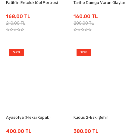
Fatih'in Entelektüel Portresi
Tarihe Damga Vuran Olaylar
168,00 TL
160,00 TL
210,00 TL
200,00 TL
%20
%20
Ayasofya (Fleksi Kapak)
Kudüs 2-Eski Şehir
400,00 TL
380,00 TL