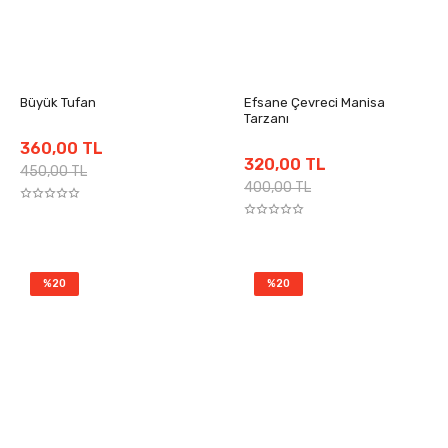
Büyük Tufan
Efsane Çevreci Manisa
Tarzanı
360,00 TL
320,00 TL
450,00 TL
400,00 TL
%20
%20