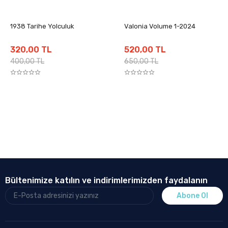
1938 Tarihe Yolculuk
Valonia Volume 1-2024
320,00 TL
520,00 TL
400,00 TL
650,00 TL
Bültenimize katılın ve indirimlerimizden faydalanın
Abone Ol