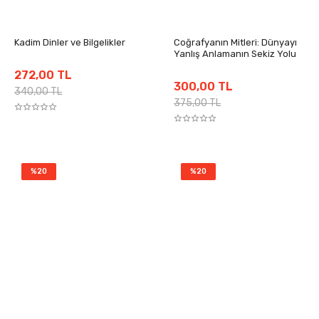
Kadim Dinler ve Bilgelikler
Coğrafyanın Mitleri: Dünyayı
Yanlış Anlamanın Sekiz Yolu
272,00 TL
300,00 TL
340,00 TL
375,00 TL
%20
%20