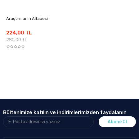
Araştırmanın Alfabesi
224,00 TL
280,00 TL
Bültenimize katılın ve indirimlerimizden faydalanın
Abone Ol