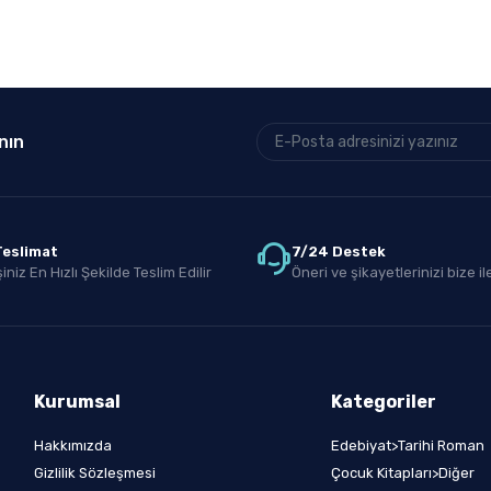
nın
 Teslimat
7/24 Destek
iniz En Hızlı Şekilde Teslim Edilir
Öneri ve şikayetlerinizi bize ile
Kurumsal
Kategoriler
Hakkımızda
Edebiyat>Tarihi Roman
Gizlilik Sözleşmesi
Çocuk Kitapları>Diğer