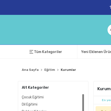
Tüm Kategoriler
Yeni Eklenen Ürü
Ana Sayfa
Eğitim
Kurumlar
Alt Kategoriler
Kurum
Çocuk Eğitimi
En yen
Dil Eğitimi