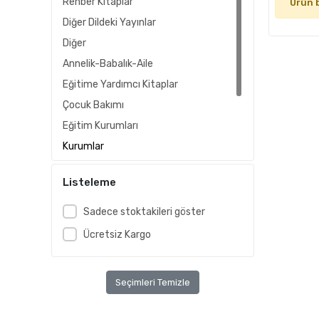
Rehber Kitaplar
Ürün 
Diğer Dildeki Yayınlar
Diğer
Annelik-Babalık-Aile
Eğitime Yardımcı Kitaplar
Çocuk Bakımı
Eğitim Kurumları
Kurumlar
Hazırlık
Listeleme
Eğitim-Hazırlık-Yardımcı Kitap
Ders Kitapları
Sadece stoktakileri göster
Ücretsiz Kargo
Seçimleri Temizle