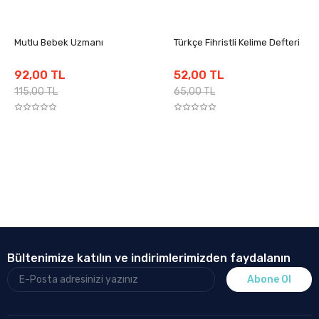
Mutlu Bebek Uzmanı
Türkçe Fihristli Kelime Defteri
92,00 TL
52,00 TL
115,00 TL
65,00 TL
Bültenimize katılın ve indirimlerimizden faydalanın
Abone Ol