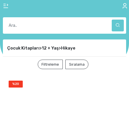
Çocuk Kitapları>12 + Yaş>Hikaye
Filtreleme
Sıralama
%20