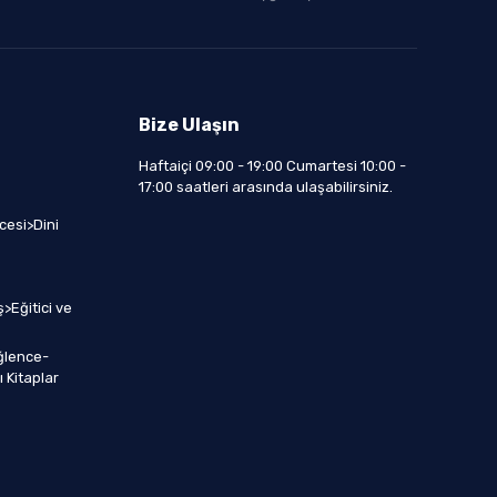
Bize Ulaşın
Haftaiçi 09:00 - 19:00 Cumartesi 10:00 -
17:00 saatleri arasında ulaşabilirsiniz.
cesi>Dini
>Eğitici ve
ğlence-
 Kitaplar