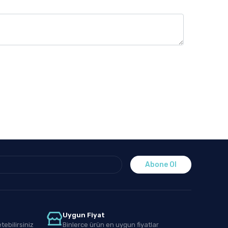
Abone Ol
Uygun Fiyat
tebilirsiniz
Binlerce ürün en uygun fiyatlar