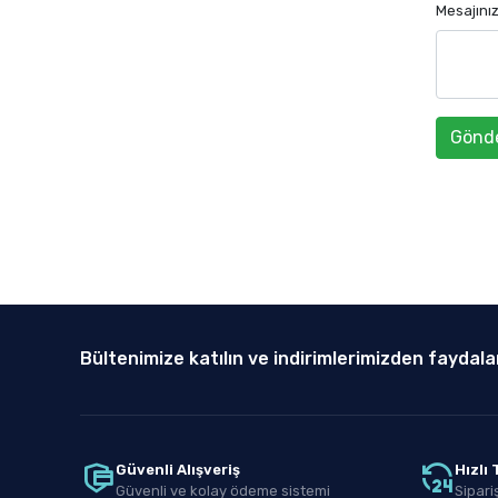
Mesajını
Gönd
Bültenimize katılın ve indirimlerimizden faydala
Güvenli Alışveriş
Hızlı
Güvenli ve kolay ödeme sistemi
Sipariş