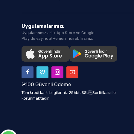
Uygulamalarımız
Uygulamamız artık App Store ve Google
Play'de yayında! Hemen indirebilirsiniz.
%100 Güvenli Ödeme
Tüm kredi kartı bilgileriniz 256bit SSLSertifikası ile
korunmaktadır.