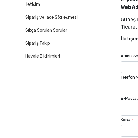
İletişim
Web Ad
Sipariş ve İade Sözleşmesi
Güneşli
Ticaret
Sıkça Sorulan Sorular
İletişi
Sipariş Takip
Adınız S
Havale Bildirimleri
Telefon 
E-Posta 
Konu
*