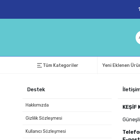
Tüm Kategoriler
Yeni Eklenen Ürü
Destek
İletişi
Hakkımızda
KEŞİF 
Gizlilik Sözleşmesi
Güneşli
Kullanıcı Sözleşmesi
Telefo
E-post