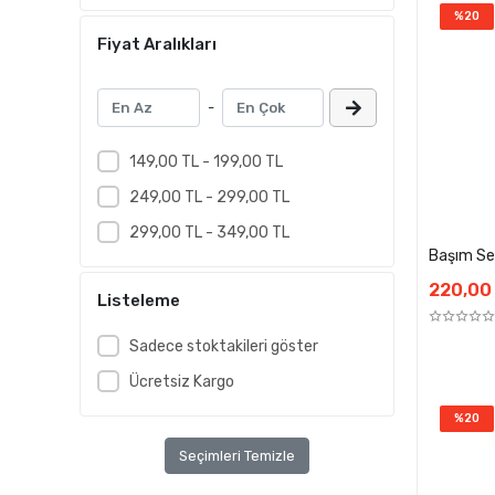
%20
Fiyat Aralıkları
-
149,00 TL - 199,00 TL
249,00 TL - 299,00 TL
299,00 TL - 349,00 TL
Başım Se
220,00
Listeleme
Sadece stoktakileri göster
Ücretsiz Kargo
%20
Seçimleri Temizle