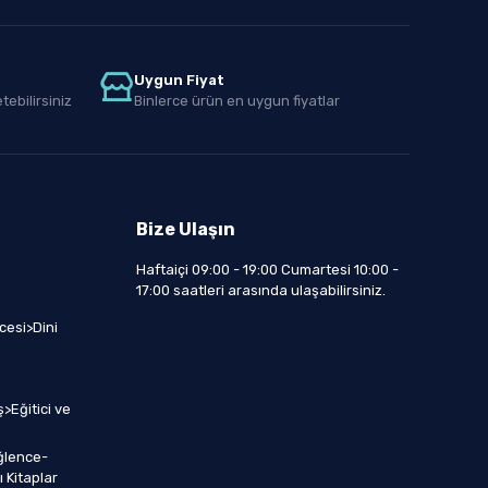
Uygun Fiyat
tebilirsiniz
Binlerce ürün en uygun fiyatlar
Bize Ulaşın
Haftaiçi 09:00 - 19:00 Cumartesi 10:00 -
17:00 saatleri arasında ulaşabilirsiniz.
cesi>Dini
>Eğitici ve
ğlence-
 Kitaplar