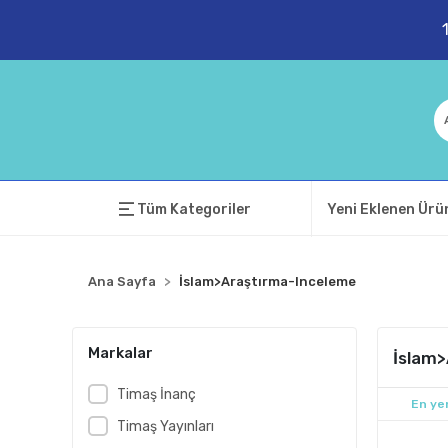
Tüm Kategoriler
Yeni Eklenen Ürü
Ana Sayfa
İslam>Araştırma-Inceleme
Markalar
İslam
Timaş İnanç
En yen
Timaş Yayınları