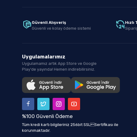
Güvenli Alışveriş
Hızlı
Güvenli ve kolay ödeme sistemi
Sipariş
Uygulamalarımız
Uygulamamız artık App Store ve Google
Play'de yayında! Hemen indirebilirsiniz.
%100 Güvenli Ödeme
Tüm kredi kartı bilgileriniz 256bit SSLSertifikası ile
korunmaktadır.