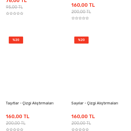
76,00 TL
160,00 TL
95,00 TL
200,00 TL
%20
%20
Taşıtlar - Çizgi Alıştırmaları
Sayılar - Çizgi Alıştırmaları
160,00 TL
160,00 TL
200,00 TL
200,00 TL