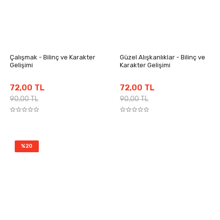
Çalışmak - Bilinç ve Karakter
Güzel Alışkanlıklar - Bilinç ve
Gelişimi
Karakter Gelişimi
72,00 TL
72,00 TL
90,00 TL
90,00 TL
%20