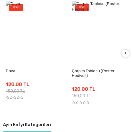
%20
%20
Dava
Çarpım Tablosu (Poster
Hediyeli)
120,00 TL
120,00 TL
150,00 TL
150,00 TL
Ayın En İyi Kategorileri