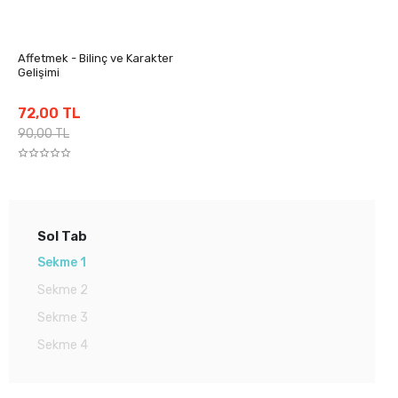
Affetmek - Bilinç ve Karakter
Gelişimi
72,00 TL
90,00 TL
Sol Tab
Sekme 1
Sekme 2
Sekme 3
Sekme 4