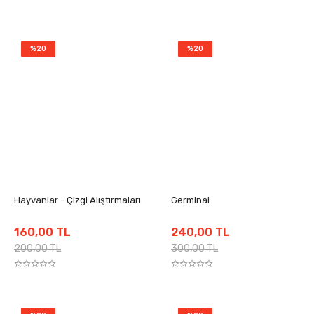
%20
%20
Hayvanlar - Çizgi Alıştırmaları
Germinal
160,00 TL
240,00 TL
200,00 TL
300,00 TL